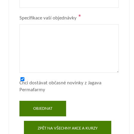
*
Specifikace vaší objednávky
Chci dostávat občasné novinky z Jagava
Permafarmy
OBJEDNAT
ZPĚT NA VŠECHNY AKCE A KURZY