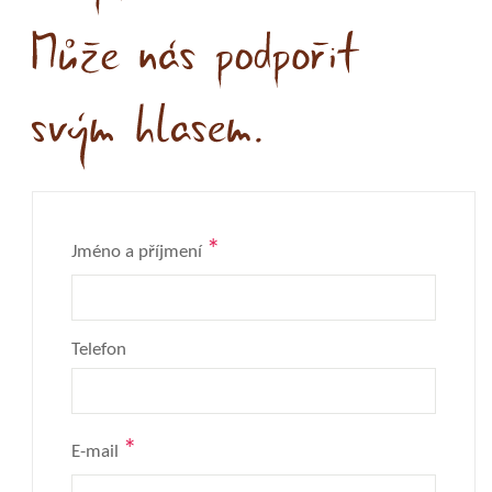
*
Jméno a příjmení
Telefon
*
E-mail